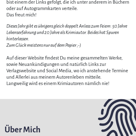
bist einem der Links gefolgt, die ich unter anderem in Büchern
oder auf Autogrammkarten verteile.
Das freut mich!
Dieses Jahr gibt es übrigens gleich doppelt Anlass zum Feiern: 50 Jahre
Lebenserfahrung und 20 Jahre als Krimiautor. Beides hat Spuren
hinterlassen.
Zum Glück meistens nur auf dem Papier ;-)
Auf dieser Website findest Du meine gesammelten Werke,
sowie Neuankündigungen und natürlich Links zur
Verlagswebsite und Social Media, wo ich anstehende Termine
und Allerlei aus meinem Autorenleben mitteile.
Langweilig wird es einem Krimiautoren nämlich nie!
Über Mich