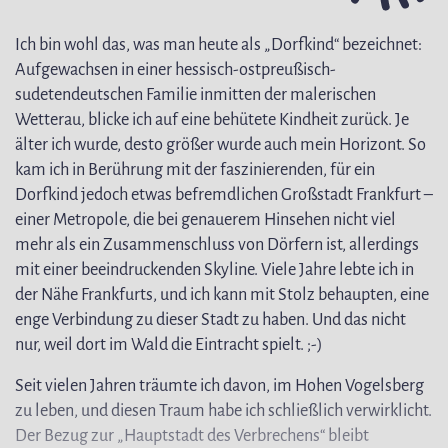
Ich bin wohl das, was man heute als „Dorfkind“ bezeichnet:
Aufgewachsen in einer hessisch-ostpreußisch-
sudetendeutschen Familie inmitten der malerischen
Wetterau, blicke ich auf eine behütete Kindheit zurück. Je
älter ich wurde, desto größer wurde auch mein Horizont. So
kam ich in Berührung mit der faszinierenden, für ein
Dorfkind jedoch etwas befremdlichen Großstadt Frankfurt –
einer Metropole, die bei genauerem Hinsehen nicht viel
mehr als ein Zusammenschluss von Dörfern ist, allerdings
mit einer beeindruckenden Skyline. Viele Jahre lebte ich in
der Nähe Frankfurts, und ich kann mit Stolz behaupten, eine
enge Verbindung zu dieser Stadt zu haben. Und das nicht
nur, weil dort im Wald die Eintracht spielt. ;-)
Seit vielen Jahren träumte ich davon, im Hohen Vogelsberg
zu leben, und diesen Traum habe ich schließlich verwirklicht.
Der Bezug zur „Hauptstadt des Verbrechens“ bleibt